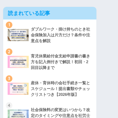
読まれている記事
1
ダブルワーク・掛け持ちのとき社
会保険加入は片方だけ？条件や注
意点を解説
2
育児休業給付金支給申請書の書き
方を記入例付きで解説！初回・2
回目以降まで
3
産休・育休時の会社手続き一覧と
スケジュール！提出書類やチェッ
クリストつき【2026年版】
4
社会保険料の変更はいつから？改
定のタイミングや注意点を社労士