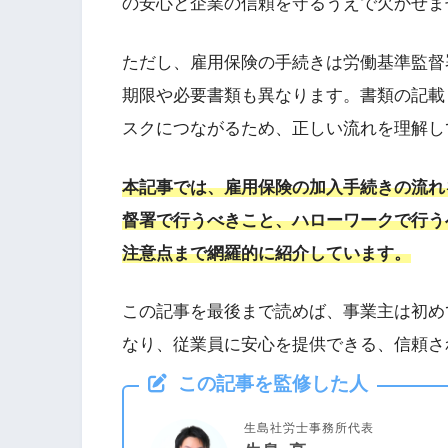
の安心と企業の信頼を守るうえで欠かせま
ただし、雇用保険の手続きは労働基準監督
期限や必要書類も異なります。書類の記載
スクにつながるため、正しい流れを理解し
本記事では、雇用保険の加入手続きの流れ
督署で行うべきこと、ハローワークで行う
注意点まで網羅的に紹介しています。
この記事を最後まで読めば、事業主は初め
なり、従業員に安心を提供できる、信頼さ
この記事を監修した人
生島社労士事務所代表