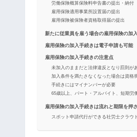
労働保険概算保険料申告書の提出・納付
雇用保険適用事業所設置届の提出
雇用保険被保険者資格取得届の提出
新たに従業員を雇う場合の雇用保険の加
雇用保険の加入手続きは電子申請も可能
雇用保険の加入手続きの注意点
未加入のままだと法律違反となり罰則が
加入条件を満たさなくなった場合は資格
手続きにはマイナンバーが必要
65歳以上、パート・アルバイト、短期労
雇用保険の加入手続きは流れと期限を押
スポット申請代行ができる社労士クラウ