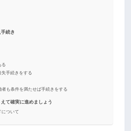
入手続き
ある
喪失手続きをする
働者も条件を満たせば手続きをする
さえて確実に進めましょう
ドについて