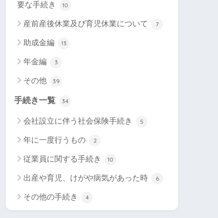
要な手続き
10
産前産後休業及び育児休業について
7
助成金編
13
年金編
3
その他
39
手続き一覧
34
会社設立に伴う社会保険手続き
5
年に一度行うもの
2
従業員に関する手続き
10
出産や育児、けがや病気があった時
6
その他の手続き
4