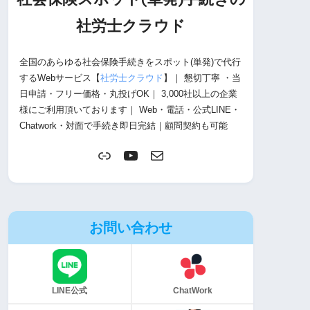
社労士
クラウド
全国のあらゆる社会保険手続きをスポット(単発)で代行
するWebサービス【
社労士クラウド
】｜ 懇切丁寧 ・当
日申請・フリー価格・丸投げOK｜ 3,000社以上の企業
様にご利用頂いております｜ Web・電話・公式LINE・
Chatwork・対面で手続き即日完結｜顧問契約も可能
お問い合わせ
LINE公式
ChatWork