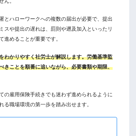
せん。
署とハローワークへの複数の届出が必要で、提出
ミスや提出の遅れは、罰則や遡及加入といったリ
て進めることが重要です。
をわかりやすく社労士が解説します。労働基準監
べきことを順番に追いながら、必要書類や期限、
ての雇用保険手続きでも迷わず進められるように
れる職場環境の第一歩を踏み出せます。