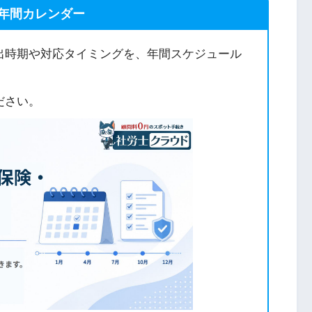
年間カレンダー
出時期や対応タイミングを、年間スケジュール
ださい。