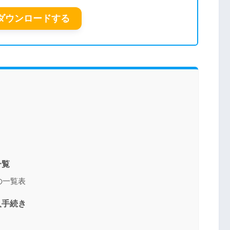
ダウンロードする
一覧
の一覧表
入手続き