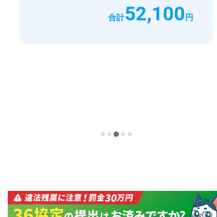
52,100
合計
円