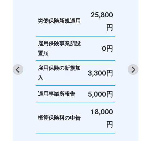
25,800
労働保険新規適用
円
雇用保険事業所設
0円
置届
雇用保険の新規加
3,300円
入
5,000円
適用事業所報告
18,000
概算保険料の申告
円