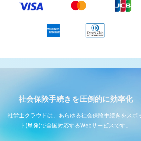
できました。今後も困った時にはぜ
ひお願いしたいと思います。
社会保険手続きを圧倒的に効率化
社労士クラウドは、あらゆる社会保険手続きをスポ
ト(単発)で全国対応するWebサービスです。