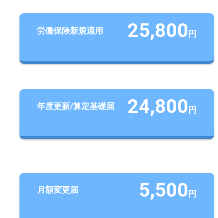
25,800
労働保険新規適用
円
24,800
年度更新/算定基礎届
円
5,500
月額変更届
円