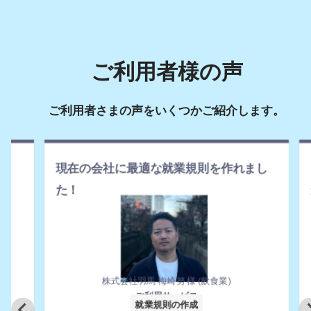
ご利用者様の声
ご利用者さまの声をいくつかご紹介します。
まし
キャリアアップ助成金の
申請では大変助
かりました
株式会社エスアイシー 穂坂匡 様 (金融保険業)
ご利用サービス
キャリアアップ助成金の申請