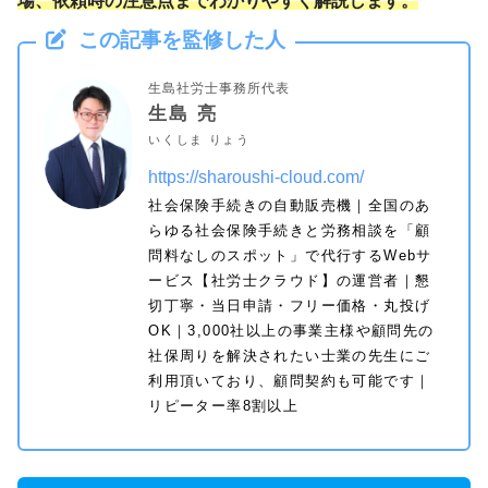
場、依頼時の注意点までわかりやすく解説します。
この記事を監修した人
生島社労士事務所代表
生島 亮
いくしま りょう
https://sharoushi-cloud.com/
社会保険手続きの自動販売機｜全国のあ
らゆる社会保険手続きと労務相談を「顧
問料なしのスポット」で代行するWebサ
ービス【社労士クラウド】の運営者｜懇
切丁寧・当日申請・フリー価格・丸投げ
OK｜3,000社以上の事業主様や顧問先の
社保周りを解決されたい士業の先生にご
利用頂いており、顧問契約も可能です｜
リピーター率8割以上