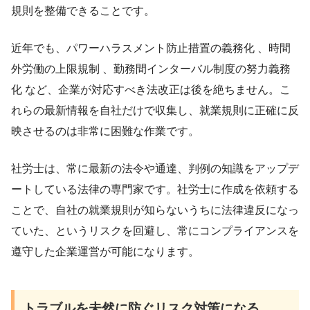
規則を整備できることです。
近年でも、パワーハラスメント防止措置の義務化 、時間
外労働の上限規制 、勤務間インターバル制度の努力義務
化 など、企業が対応すべき法改正は後を絶ちません。こ
れらの最新情報を自社だけで収集し、就業規則に正確に反
映させるのは非常に困難な作業です。
社労士は、常に最新の法令や通達、判例の知識をアップデ
ートしている法律の専門家です。社労士に作成を依頼する
ことで、自社の就業規則が知らないうちに法律違反になっ
ていた、というリスクを回避し、常にコンプライアンスを
遵守した企業運営が可能になります。
トラブルを未然に防ぐリスク対策になる