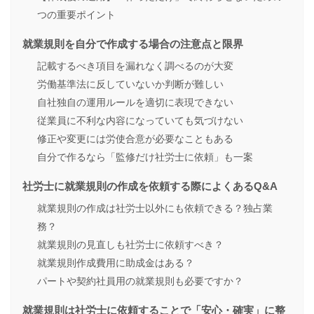
つの重要ポイント
就業規則を自分で作成する場合の注意点と限界
記載するべき項目を漏れなく調べるのが大変
労働基準法に反していないか判断が難しい
自社独自の運用ルールを適切に表現できない
従業員に不利な内容になっていても気づけない
修正や変更には労使合意が必要なこともある
自分で作るなら「監修だけ社労士に依頼」も一案
社労士に就業規則の作成を依頼する際によくあるQ&A
就業規則の作成は社労士以外にも依頼できる？独占業
務？
就業規則の見直しも社労士に依頼すべき？
就業規則作成費用に助成金はある？
パートや契約社員用の就業規則も必要ですか？
就業規則は社労士に依頼することで「安心・確実」に整