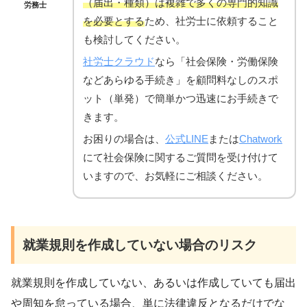
（届出・種類）は複雑で多くの専門的知識
労務士
を必要とする
ため、社労士に依頼すること
も検討してください。
社労士クラウド
なら「社会保険・労働保険
などあらゆる手続き」を顧問料なしのスポ
ット（単発）で簡単かつ迅速にお手続きで
きます。
お困りの場合は、
公式LINE
または
Chatwork
にて社会保険に関するご質問を受け付けて
いますので、お気軽にご相談ください。
就業規則を作成していない場合のリスク
就業規則を作成していない、あるいは作成していても届出
や周知を怠っている場合、単に法律違反となるだけでな