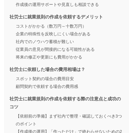
作成後の運用サポートや見直しも相談できる
社労士に就業規則の作成を依頼するデメリット
コストがかかる（数万円～十数万円）
企業の特殊性を反映しにくい場合がある
社内でのノウハウ蓄積が難しい
従業員の意見が間接的になる可能性がある
将来の修正や更新にも費用がかかる
社労士に依頼した場合の費用相場は？
スポット契約の場合の費用目安
顧問契約で依頼する場合の費用感
社労士に就業規則の作成を依頼する際の注意点と成功の
コツ
【依頼前の準備】まず社内で整理・確認しておくべき3つ
のポイント
【作成後の運用】「作っただけ」で終わらせないための2