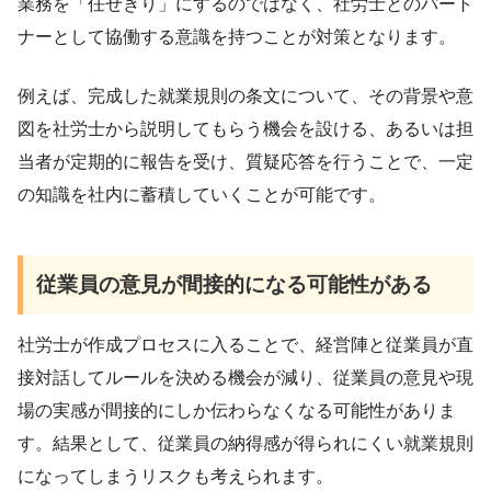
業務を「任せきり」にするのではなく、社労士とのパート
ナーとして協働する意識を持つことが対策となります。
例えば、完成した就業規則の条文について、その背景や意
図を社労士から説明してもらう機会を設ける、あるいは担
当者が定期的に報告を受け、質疑応答を行うことで、一定
の知識を社内に蓄積していくことが可能です。
従業員の意見が間接的になる可能性がある
社労士が作成プロセスに入ることで、経営陣と従業員が直
接対話してルールを決める機会が減り、従業員の意見や現
場の実感が間接的にしか伝わらなくなる可能性がありま
す。結果として、従業員の納得感が得られにくい就業規則
になってしまうリスクも考えられます。