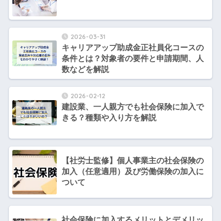
2026-03-31
キャリアアップ助成金正社員化コースの
条件とは？対象者の要件と申請期間、人
数などを解説
2026-02-12
建設業、一人親方でも社会保険に加入で
きる？種類や入り方を解説
【社労士監修】個人事業主の社会保険の
加入（任意適用）及び労働保険の加入に
ついて
社会保険に加入するメリットとデメリッ