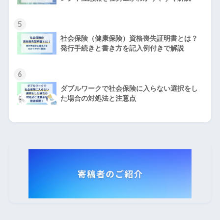
5
社会保険（健康保険）資格喪失証明書とは？
発行手続きと書き方を記入例付きで解説
6
ダブルワークで社会保険に入らない選択をし
た場合の対処法と注意点