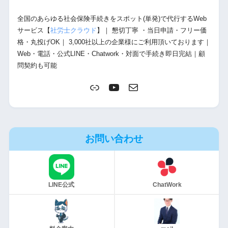
全国のあらゆる社会保険手続きをスポット(単発)で代行するWeb
サービス【
社労士クラウド
】｜ 懇切丁寧 ・当日申請・フリー価
格・丸投げOK｜ 3,000社以上の企業様にご利用頂いております｜
Web・電話・公式LINE・Chatwork・対面で手続き即日完結｜顧
問契約も可能
お問い合わせ
LINE公式
ChatWork