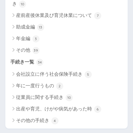
き
10
産前産後休業及び育児休業について
7
助成金編
13
年金編
3
その他
39
手続き一覧
34
会社設立に伴う社会保険手続き
5
年に一度行うもの
2
従業員に関する手続き
10
出産や育児、けがや病気があった時
6
その他の手続き
4