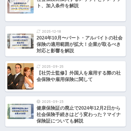
ト、加入条件を解説
2025-12-18
2024年10月〜パート・アルバイトの社会
保険の適用範囲が拡大！企業が取るべき
対応と影響を解説
2025-09-25
【社労士監修】外国人を雇用する際の社
会保険や雇用保険に関して
2025-09-23
健康保険証の廃止で2024年12月2日から
社会保険手続きはどう変わった？マイナ
保険証についても解説