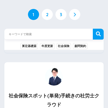
1
2
3
算定基礎届
年度更新
社会保険
顧問契約
社会保険スポット(単発)手続きの
社労士
ク
ラウド