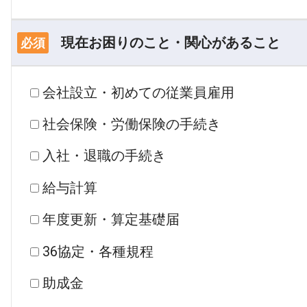
現在お困りのこと・関心があること
必須
会社設立・初めての従業員雇用
社会保険・労働保険の手続き
入社・退職の手続き
給与計算
年度更新・算定基礎届
36協定・各種規程
助成金