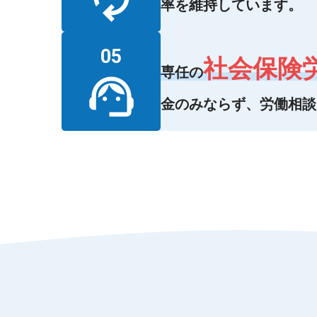
率を維持しています。
05
社会保険
専任の
金のみならず、労働相談