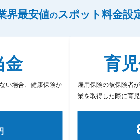
業界最安値
スポット料金設
の
当金
育児
ない場合、健康保険か
雇用保険の被保険者が
業を取得した際に育児
円