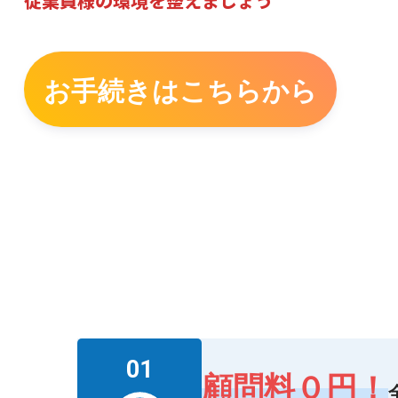
従業員様の環境を整えましょう
お手続きはこちらから
01
顧問料０円！