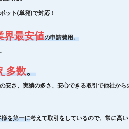
ポット(単発)で対応！
業界最安値
の申請費用。
。
え多数
。
の安さ、実績の多さ、安心できる取引で他社から
客様を第一に
考えて取引をしているので、常に高い