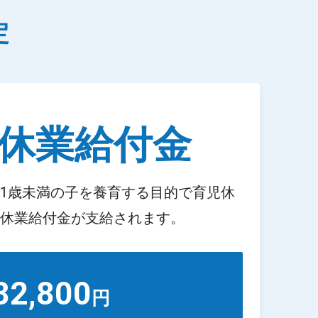
定
休業給付金
1歳未満の子を養育する目的で育児休
休業給付金が支給されます。
82,800
円