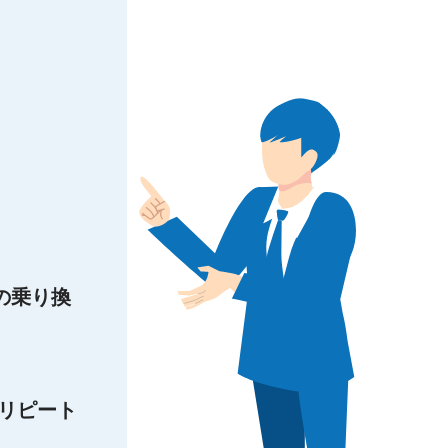
の乗り換
リピート