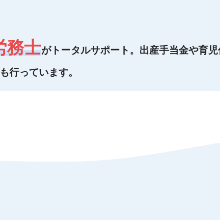
労務士
がトータルサポート。出産手当金や育児
も行っています。