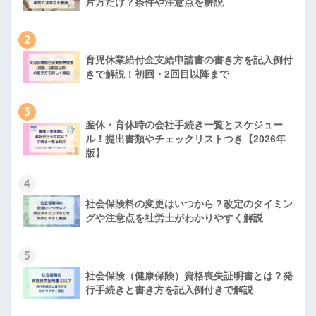
片方だけ？条件や注意点を解説
2
育児休業給付金支給申請書の書き方を記入例付
きで解説！初回・2回目以降まで
3
産休・育休時の会社手続き一覧とスケジュー
ル！提出書類やチェックリストつき【2026年
版】
4
社会保険料の変更はいつから？改定のタイミン
グや注意点を社労士がわかりやすく解説
5
社会保険（健康保険）資格喪失証明書とは？発
行手続きと書き方を記入例付きで解説