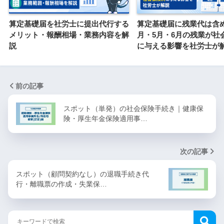
算定基礎届を社労士に提出代行する
算定基礎届に残業代は含
メリット・報酬相場・業務内容を解
月・5月・6月の残業が社
説
に与える影響を社労士が
前の記事
スポット（単発）の社会保険手続き｜健康保
険・厚生年金保険適用事…
次の記事
スポット（顧問契約なし）の退職手続き代
行・離職票の作成・失業保…