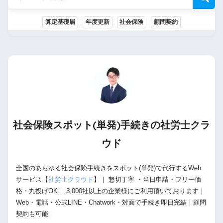
算定基礎届
年度更新
社会保険
顧問契約
社会保険スポット(単発)手続きの
社労士
クラ
ウド
全国のあらゆる社会保険手続きをスポット(単発)で代行するWeb
サービス【
社労士クラウド
】｜ 懇切丁寧 ・当日申請・フリー価
格・丸投げOK｜ 3,000社以上の企業様にご利用頂いております｜
Web・電話・公式LINE・Chatwork・対面で手続き即日完結｜顧問
契約も可能