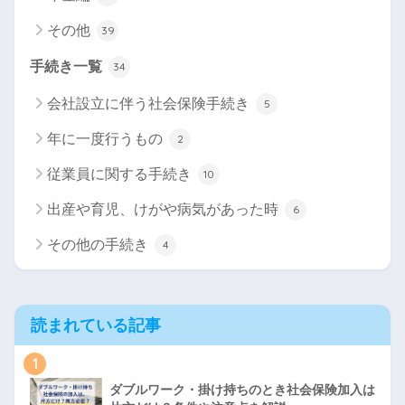
その他
39
手続き一覧
34
会社設立に伴う社会保険手続き
5
年に一度行うもの
2
従業員に関する手続き
10
出産や育児、けがや病気があった時
6
その他の手続き
4
読まれている記事
1
ダブルワーク・掛け持ちのとき社会保険加入は