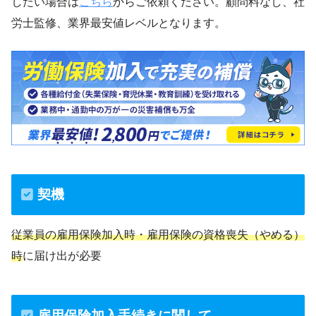
したい場合は
こちら
からご依頼ください。顧問料なし、社
労士監修、業界最安値レベルとなります。
契機
従業員の雇用保険加入時・雇用保険の資格喪失（やめる）
時
に届け出が必要
雇用保険加入手続きに関して