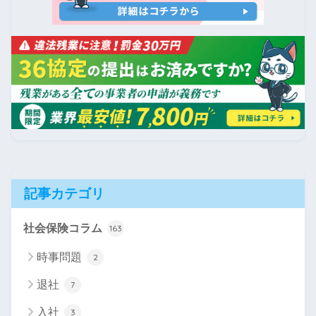
記事カテゴリ
社会保険コラム
163
時事問題
2
退社
7
入社
3