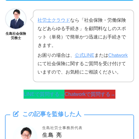
社労士クラウド
なら「社会保険・労働保険
などあらゆる手続き」を顧問料なしのスポ
生島社会保険
ット（単発）で簡単かつ迅速にお手続きで
労務士
きます。
お困りの場合は、
公式LINE
または
Chatwork
にて社会保険に関するご質問を受け付けて
いますので、お気軽にご相談ください。
LINEで質問する→
Chatworkで質問する→
この記事を監修した人
生島社労士事務所代表
生島 亮