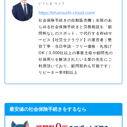
いくしま りょう
https://sharoushi-cloud.com/
社会保険手続きの自動販売機｜全国のあ
らゆる社会保険手続きと労務相談を「顧
問料なしのスポット」で代行するWebサ
ービス【社労士クラウド】の運営者｜懇
切丁寧・当日申請・フリー価格・丸投げ
OK｜3,000社以上の事業主様や顧問先の
社保周りを解決されたい士業の先生にご
利用頂いており、顧問契約も可能です｜
リピーター率8割以上
最安値の社会保険手続きをするなら