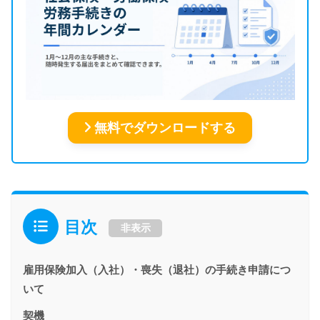
無料でダウンロードする
目次
非表示
雇用保険加入（入社）・喪失（退社）の手続き申請につ
いて
契機