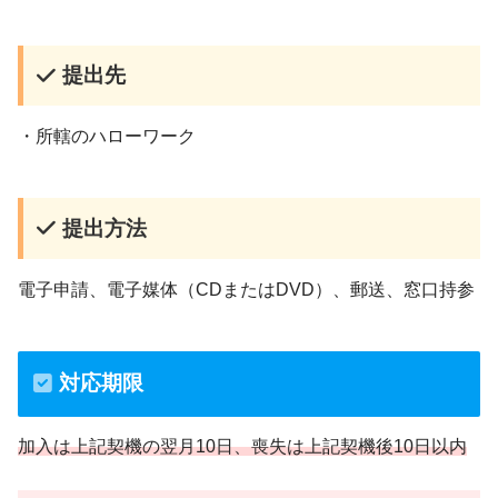
提出先
・所轄のハローワーク
提出方法
電子申請、電子媒体（CDまたはDVD）、郵送、窓口持参
対応期限
加入は上記契機の翌月10日、喪失は上記契機後10日以内