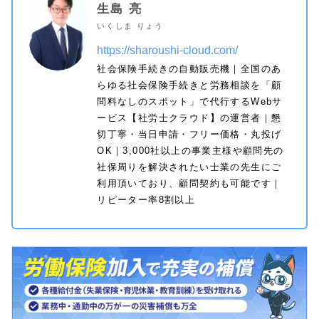
生島 亮
いくしま りょう
https://sharoushi-cloud.com/
社会保険手続きの自動販売機｜全国のあ
らゆる社会保険手続きと労務相談を「顧
問料なしのスポット」で代行するWebサ
ービス【社労士クラウド】の運営者｜懇
切丁寧・当日申請・フリー価格・丸投げ
OK｜3,000社以上の事業主様や顧問先の
社保周りを解決されたい士業の先生にご
利用頂いており、顧問契約も可能です｜
リピーター率8割以上