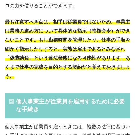
ロの力を借りることができます。
最も注意すべき点は、相手は従業員ではないため、事業主
は業務の進め方について具体的な指示（指揮命令）ができ
ないことです。もし勤務時間を管理したり、仕事の手順を
細かく指示したりすると、実態は雇用であるとみなされ
「偽装請負」という違法状態になる可能性があります。あ
くまで仕事の完成を目的とする契約だと覚えておきましょ
う。
個人事業主が従業員を雇用するために必要
な手続き
個人事業主が従業員を雇うときには、複数の法律に基づい