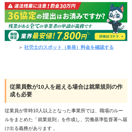
＞
社労士のスポット（単発）料金を確認する
従業員数が10人を超える場合は就業規則の作
成も必要
従業員が常時10人以上となった事業所では、職場のルー
ルをまとめた「就業規則」を作成し、労働基準監督署へ届
け出る義務があります 。