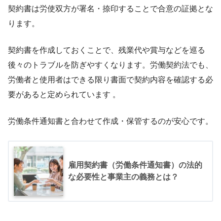
契約書は労使双方が署名・捺印することで合意の証拠とな
ります。
契約書を作成しておくことで、残業代や賞与などを巡る
後々のトラブルを防ぎやすくなります。労働契約法でも、
労働者と使用者はできる限り書面で契約内容を確認する必
要があると定められています 。
労働条件通知書と合わせて作成・保管するのが安心です。
雇用契約書（労働条件通知書）の法的
な必要性と事業主の義務とは？