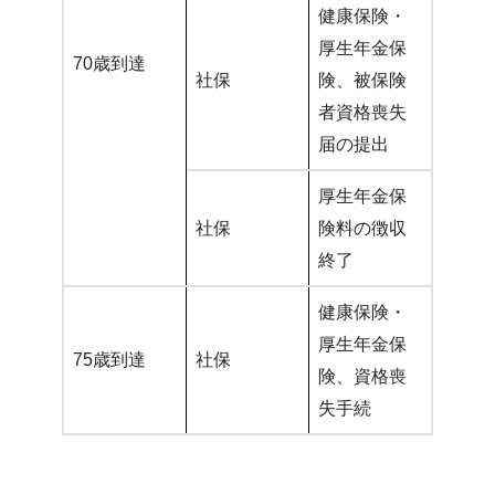
健康保険・
厚生年金保
70歳到達
社保
険、被保険
者資格喪失
届の提出
厚生年金保
社保
険料の徴収
終了
健康保険・
厚生年金保
75歳到達
社保
険、資格喪
失手続