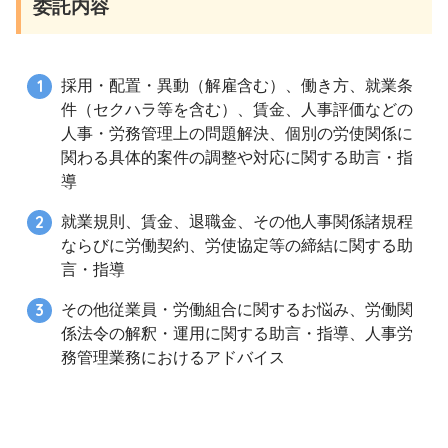
委託内容
採用・配置・異動（解雇含む）、働き方、就業条
件（セクハラ等を含む）、賃金、人事評価などの
人事・労務管理上の問題解決、個別の労使関係に
関わる具体的案件の調整や対応に関する助言・指
導
就業規則、賃金、退職金、その他人事関係諸規程
ならびに労働契約、労使協定等の締結に関する助
言・指導
その他従業員・労働組合に関するお悩み、労働関
係法令の解釈・運用に関する助言・指導、人事労
務管理業務におけるアドバイス