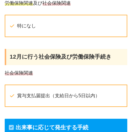
労働保険関連
及び
社会保険関連
特になし
12月
に行う社会保険及び労働保険手続き
社会保険関連
賞与支払届提出（支給日から5日以内）
出来事に応じて発生する手続