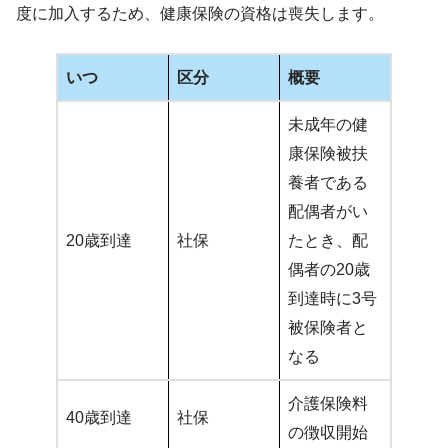
度に加入するため、健康保険の資格は喪失します。
いつ
区分
概要
未成年の健
康保険被扶
養者である
配偶者がい
20歳到達
社保
たとき、配
偶者の20歳
到達時に3号
被保険者と
なる
介護保険料
40歳到達
社保
の徴収開始