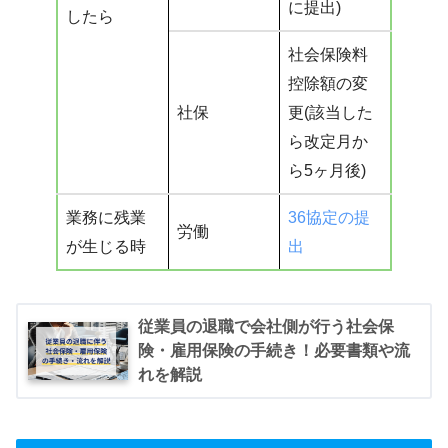
に提出)
したら
社会保険料
控除額の変
社保
更(該当した
ら改定月か
ら5ヶ月後)
業務に残業
36協定の提
労働
が生じる時
出
従業員の退職で会社側が行う社会保
険・雇用保険の手続き！必要書類や流
れを解説