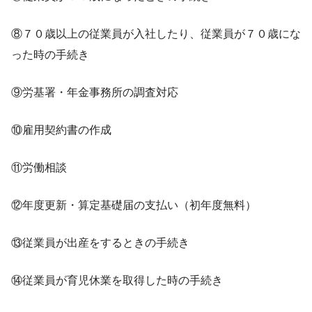
⑧７０歳以上の従業員が入社したり、従業員が７０歳にな
った時の手続き
⑨労基署・年金事務所の調査対応
⑩雇用契約書の作成
⑪労働相談
⑫年度更新・算定基礎届の支払い（初年度無料）
⑬従業員が出産をするときの手続き
⑭従業員が育児休業を取得した時の手続き