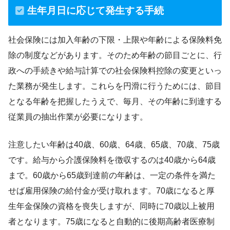
生年月日に応じて発生する手続
社会保険には加入年齢の下限・上限や年齢による保険料免
除の制度などがあります。そのため年齢の節目ごとに、行
政への手続きや給与計算での社会保険料控除の変更といっ
た業務が発生します。これらを円滑に行うためには、節目
となる年齢を把握したうえで、毎月、その年齢に到達する
従業員の抽出作業が必要になります。
注意したい年齢は40歳、60歳、64歳、65歳、70歳、75歳
です。給与から介護保険料を徴収するのは40歳から64歳
まで。60歳から65歳到達前の年齢は、一定の条件を満た
せば雇用保険の給付金が受け取れます。70歳になると厚
生年金保険の資格を喪失しますが、同時に70歳以上被用
者となります。75歳になると自動的に後期高齢者医療制