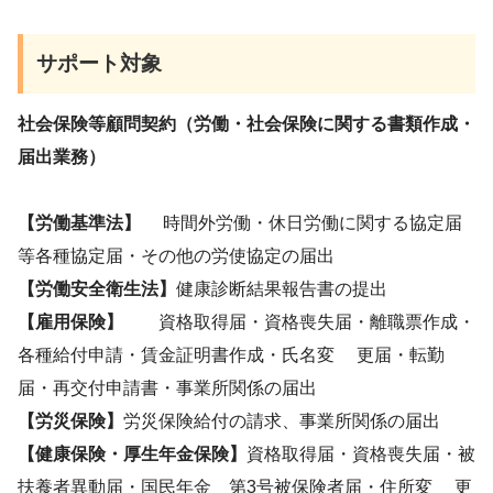
サポート対象
社会保険等顧問契約（労働・社会保険に関する書類作成・
届出業務）
【労働基準法】
時間外労働・休日労働に関する協定届
等各種協定届・その他の労使協定の届出
【労働安全衛生法】
健康診断結果報告書の提出
【雇用保険】
資格取得届・資格喪失届・離職票作成・
各種給付申請・賃金証明書作成・氏名変 更届・転勤
届・再交付申請書・事業所関係の届出
【労災保険】
労災保険給付の請求、事業所関係の届出
【健康保険・厚生年金保険】
資格取得届・資格喪失届・被
扶養者異動届・国民年金 第3号被保険者届・住所変 更