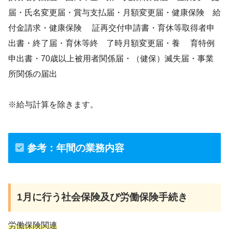
届・氏名変更届・賞与支払届・月額変更届・健康保険 給
付金請求・健康保険 証再交付申請書・育休等取得者申
出書・終了届・育休等終 了時月額変更届・養 育特例
申出書・70歳以上被用者関係届・（健保）滅失届・事業
所関係の届出
※給与計算を除きます。
参考：年間の業務内容
1月
に行う社会保険及び労働保険手続き
労働保険関連