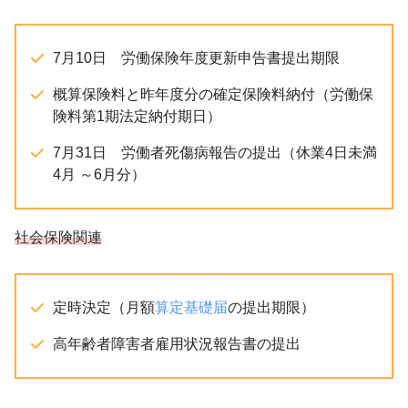
7月10日 労働保険年度更新申告書提出期限
概算保険料と昨年度分の確定保険料納付（労働保
険料第1期法定納付期日）
7月31日 労働者死傷病報告の提出（休業4日未満
4月 ～6月分）
社会保険関連
定時決定（月額
算定基礎届
の提出期限）
高年齢者障害者雇用状況報告書の提出