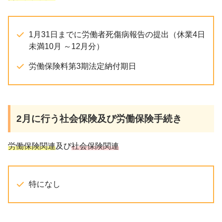
1月31日までに労働者死傷病報告の提出（休業4日
未満10月 ～12月分）
労働保険料第3期法定納付期日
2月
に行う社会保険及び労働保険手続き
労働保険関連
及び
社会保険関連
特になし