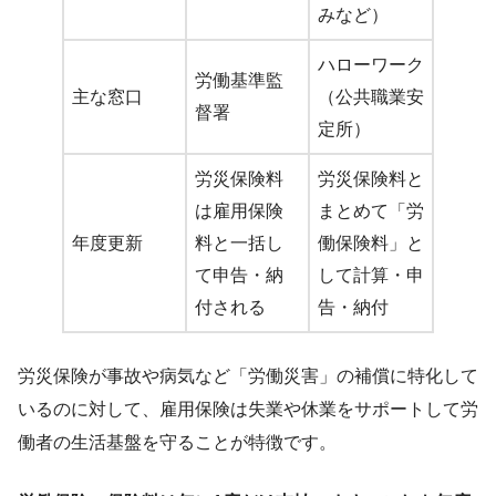
みなど）
ハローワーク
労働基準監
主な窓口
（公共職業安
督署
定所）
労災保険料
労災保険料と
は雇用保険
まとめて「労
年度更新
料と一括し
働保険料」と
て申告・納
して計算・申
付される
告・納付
労災保険が事故や病気など「労働災害」の補償に特化して
いるのに対して、雇用保険は失業や休業をサポートして労
働者の生活基盤を守ることが特徴です。