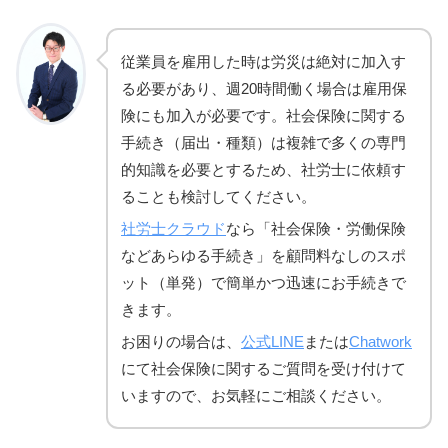
従業員を雇用した時は労災は絶対に加入す
る必要があり、週20時間働く場合は雇用保
険にも加入が必要です。社会保険に関する
手続き（届出・種類）は複雑で多くの専門
的知識を必要とするため、社労士に依頼す
ることも検討してください。
社労士クラウド
なら「社会保険・労働保険
などあらゆる手続き」を顧問料なしのスポ
ット（単発）で簡単かつ迅速にお手続きで
きます。
お困りの場合は、
公式LINE
または
Chatwork
にて社会保険に関するご質問を受け付けて
いますので、お気軽にご相談ください。