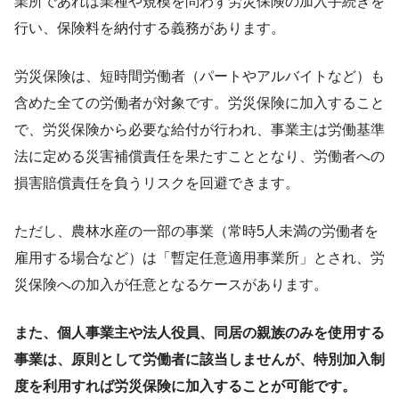
業所であれば業種や規模を問わず労災保険の加入手続きを
行い、保険料を納付する義務があります。
労災保険は、短時間労働者（パートやアルバイトなど）も
含めた全ての労働者が対象です。労災保険に加入すること
で、労災保険から必要な給付が行われ、事業主は労働基準
法に定める災害補償責任を果たすこととなり、労働者への
損害賠償責任を負うリスクを回避できます。
ただし、農林水産の一部の事業（常時5人未満の労働者を
雇用する場合など）は「暫定任意適用事業所」とされ、労
災保険への加入が任意となるケースがあります。
また、個人事業主や法人役員、同居の親族のみを使用する
事業は、原則として労働者に該当しませんが、特別加入制
度を利用すれば労災保険に加入することが可能です。