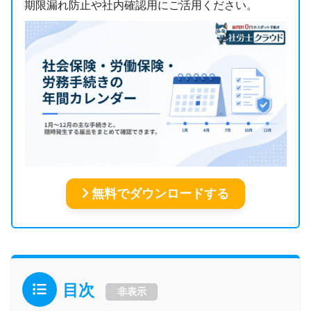
期限漏れ防止や社内確認用にご活用ください。
無料でダウンロードする
目次
非表示