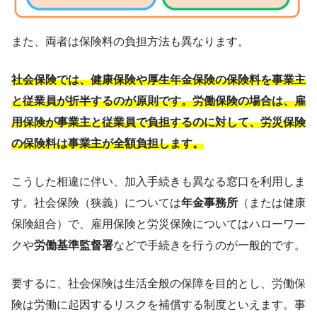
また、両者は保険料の負担方法も異なります。
社会保険では、健康保険や厚生年金保険の保険料を事業主
と従業員が折半するのが原則です。労働保険の場合は、雇
用保険が事業主と従業員で負担するのに対して、労災保険
の保険料は事業主が全額負担します。
こうした相違に伴い、加入手続きも異なる窓口を利用しま
す。社会保険（狭義）については
年金事務所
（または健康
保険組合）で、雇用保険と労災保険についてはハローワー
クや
労働基準監督署
などで手続きを行うのが一般的です。
要するに、社会保険は生活全般の保障を目的とし、労働保
険は労働に起因するリスクを補償する制度といえます。事