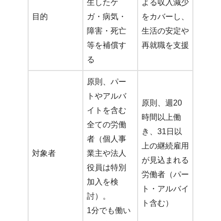
生したケ
よる収入減少
目的
ガ・病気・
をカバーし、
障害・死亡
生活の安定や
等を補償す
再就職を支援
る
原則、パー
トやアルバ
原則、週20
イトを含む
時間以上働
全ての労働
き、31日以
者（個人事
上の継続雇用
対象者
業主や法人
が見込まれる
役員は特別
労働者（パー
加入を検
ト・アルバイ
討）。
ト含む）
1分でも働い