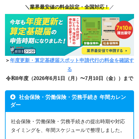
＼
業界最安値の料金設定・全国対応！
／
＞
年度更新・算定基礎届スポット申請代行の料金を確認す
る
令和8年度（2026年6月1日（月）〜7月10日（金））まで
社会保険・労働保険・労務手続き 年間カレン
ダー
社会保険・労働保険・労務手続きの提出時期や対応
タイミングを、年間スケジュールで整理しました。