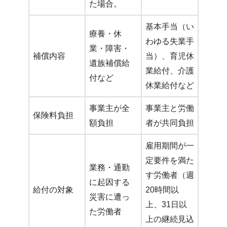
た場合。
基本手当（い
療養・休
わゆる失業手
業・障害・
補償内容
当）、育児休
遺族補償給
業給付、介護
付など
休業給付など
事業主が全
事業主と労働
保険料負担
額負担
者が共同負担
雇用期間が一
定要件を満た
業務・通勤
す労働者（週
に起因する
給付の対象
20時間以
災害に遭っ
上、31日以
た労働者
上の継続見込