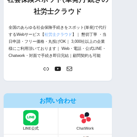
社労士
クラウド
全国のあらゆる社会保険手続きをスポット(単発)で代行
するWebサービス【
社労士クラウド
】｜ 懇切丁寧 ・当
日申請・フリー価格・丸投げOK｜ 3,000社以上の企業
様にご利用頂いております｜ Web・電話・公式LINE・
Chatwork・対面で手続き即日完結｜顧問契約も可能
お問い合わせ
LINE公式
ChatWork