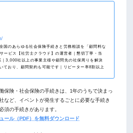
m/
全国のあらゆる社会保険手続きと労務相談を「顧問料な
bサービス【社労士クラウド】の運営者｜懇切丁寧・当
｜3,000社以上の事業主様や顧問先の社保周りを解決
いており、顧問契約も可能です｜リピーター率8割以上
働保険・社会保険の手続きは、1年のうちで決まっ
社など、イベントが発生するごとに必要な手続き
必須の手続きがあります。
ュール（PDF）を無料ダウンロード