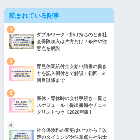
読まれている記事
1
ダブルワーク・掛け持ちのとき社
会保険加入は片方だけ？条件や注
意点を解説
2
育児休業給付金支給申請書の書き
方を記入例付きで解説！初回・2
回目以降まで
3
産休・育休時の会社手続き一覧と
スケジュール！提出書類やチェッ
クリストつき【2026年版】
4
社会保険料の変更はいつから？改
定のタイミングや注意点を社労士