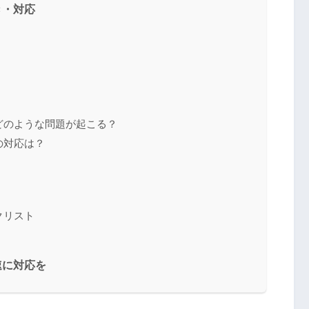
き・対応
どのような問題が起こる？
の対応は？
クリスト
速に対応を