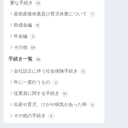
要な手続き
10
産前産後休業及び育児休業について
7
助成金編
13
年金編
3
その他
39
手続き一覧
34
会社設立に伴う社会保険手続き
5
年に一度行うもの
2
従業員に関する手続き
10
出産や育児、けがや病気があった時
6
その他の手続き
4