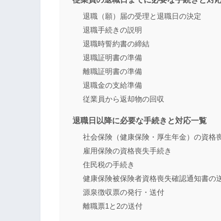
退職（願）届の受理と退職日の決定
退職手続きの説明
退職時誓約書の締結
退職証明書の準備
離職証明書の準備
退職金の支給準備
従業員から返却物の回収
退職日以降に必要な手続きと対応一覧
社会保険（健康保険・厚生年金）の資格
雇用保険の資格喪失手続き
住民税の手続き
健康保険被保険者資格喪失確認通知書の
源泉徴収票の発行・送付
離職票1と2の送付