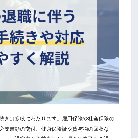
続きは多岐にわたります。雇用保険や社会保険の
必要書類の交付、健康保険証や貸与物の回収な