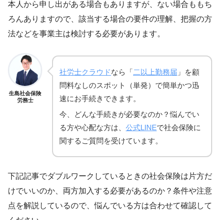
本人から申し出がある場合もありますが、ない場合ももち
ろんありますので、該当する場合の要件の理解、把握の方
法などを事業主は検討する必要があります。
社労士クラウド
なら「
二以上勤務届
」を顧
問料なしのスポット（単発）で簡単かつ迅
生島社会保険
速にお手続きできます。
労務士
今、どんな手続きが必要なのか？悩んでい
る方や心配な方は、
公式LINE
で社会保険に
関するご質問を受けています。
下記記事でダブルワークしているときの社会保険は片方だ
けでいいのか、両方加入する必要があるのか？条件や注意
点を解説しているので、悩んでいる方は合わせて確認して