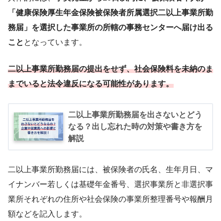
「健康保険厚生年金保険被保険者所属選択二以上事業所勤
務届」を選択した事業所の所轄の事務センターへ届け出る
こと
となっています。
二以上事業所勤務届の提出をせず、社会保険料を未納のま
までいると法令違反になる可能性があります。
二以上事業所勤務届を出さないとどう
なる？出し忘れた時の対策や書き方を
解説
二以上事業所勤務届には、被保険者の氏名、生年月日、マ
イナンバー若しくは基礎年金番号、選択事業所と非選択事
業所それぞれの住所や社会保険の事業所整理番号や報酬月
額などを記入します。