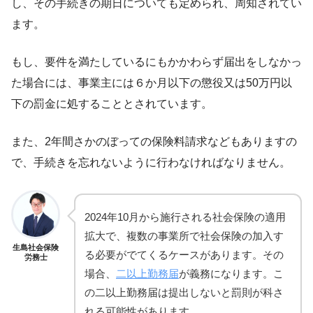
し、その手続きの期日についても定められ、周知されてい
ます。
もし、要件を満たしているにもかかわらず届出をしなかっ
た場合には、事業主には６か月以下の懲役又は50万円以
下の罰金に処することとされています。
また、2年間さかのぼっての保険料請求などもありますの
で、手続きを忘れないように行わなければなりません。
2024年10月から施行される社会保険の適用
拡大で、複数の事業所で社会保険の加入す
生島社会保険
る必要がでてくるケースがあります。その
労務士
場合、
二以上勤務届
が義務になります。こ
の二以上勤務届は提出しないと罰則が科さ
れる可能性があります。