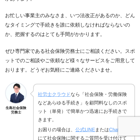
お忙しい事業主のみなさま、いつ法改正があるのか、どん
なタイミングで手続きを誰に依頼しなければならないの
か、把握するのはとても手間がかかります。
ぜひ専門家である社会保険労務士にご相談ください。スポ
ットでのご相談やご依頼など様々なサービスをご用意して
おります。どうぞお気軽にご連絡くださいませ。
社労士クラウド
なら「社会保険・労働保険
などあらゆる手続き」を顧問料なしのスポ
生島社会保険
ット（単発）で簡単かつ迅速にお手続きで
労務士
きます。
お困りの場合は、
公式LINE
または
Chatwork
にて社会保険に関するご質問を受け付けて