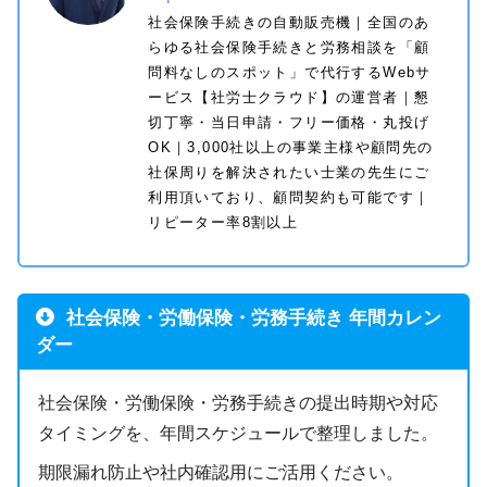
社会保険手続きの自動販売機｜全国のあ
らゆる社会保険手続きと労務相談を「顧
問料なしのスポット」で代行するWebサ
ービス【社労士クラウド】の運営者｜懇
切丁寧・当日申請・フリー価格・丸投げ
OK｜3,000社以上の事業主様や顧問先の
社保周りを解決されたい士業の先生にご
利用頂いており、顧問契約も可能です｜
リピーター率8割以上
社会保険・労働保険・労務手続き 年間カレン
ダー
社会保険・労働保険・労務手続きの提出時期や対応
タイミングを、年間スケジュールで整理しました。
期限漏れ防止や社内確認用にご活用ください。