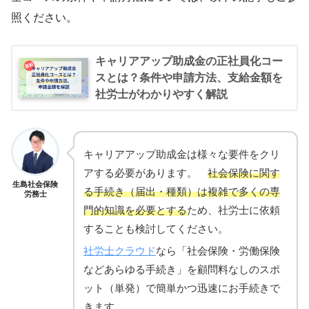
照ください。
キャリアアップ助成金の正社員化コー
スとは？条件や申請方法、支給金額を
社労士がわかりやすく解説
キャリアアップ助成金は様々な要件をクリ
アする必要があります。
社会保険に関す
生島社会保険
る手続き（届出・種類）は複雑で多くの専
労務士
門的知識を必要とする
ため、社労士に依頼
することも検討してください。
社労士クラウド
なら「社会保険・労働保険
などあらゆる手続き」を顧問料なしのスポ
ット（単発）で簡単かつ迅速にお手続きで
きます。