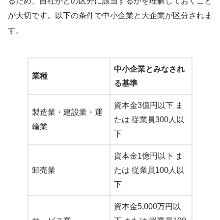
るため、自社がどの区分に該当するかを理解しておくこと
が大切です。以下の条件で中小企業と大企業が区分されま
す。
中小企業とみなされ
業種
る基準
資本金3億円以下 ま
製造業・建設業・運
たは 従業員300人以
輸業
下
資本金1億円以下 ま
卸売業
たは 従業員100人以
下
資本金5,000万円以