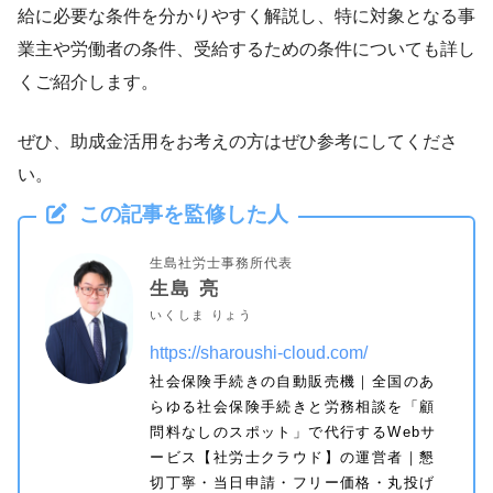
給に必要な条件を分かりやすく解説し、特に対象となる事
業主や労働者の条件、受給するための条件についても詳し
くご紹介します。
ぜひ、助成金活用をお考えの方はぜひ参考にしてくださ
い。
この記事を監修した人
生島社労士事務所代表
生島 亮
いくしま りょう
https://sharoushi-cloud.com/
社会保険手続きの自動販売機｜全国のあ
らゆる社会保険手続きと労務相談を「顧
問料なしのスポット」で代行するWebサ
ービス【社労士クラウド】の運営者｜懇
切丁寧・当日申請・フリー価格・丸投げ