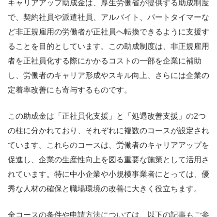
キャリアアップ助成金は、厚生労働省が提供する助成制度
で、契約社員や派遣社員、アルバイト、パートタイマーな
ど非正規雇用の労働者が正社員へ転換できるように支援す
ることを目的としています。この助成制度は、非正規雇用
者を正社員化する際にかかるコストの一部を企業に補助
し、労働者のキャリア形成やスキル向上、さらには企業の
定着率改善にも寄与するものです。
この助成金は「正社員化支援」と「処遇改善支援」の2つ
の柱に分かれており、それぞれに複数のコースが設定され
ています。これらのコースは、労働者のキャリアアップを
促進し、企業の生産性向上を図る重要な施策として活用さ
れています。特に中小企業や小規模事業者にとっては、優
秀な人材の確保と職場環境の改善に大きく役立ちます。
全コースの条件や申請方法については、以下の記事もご参