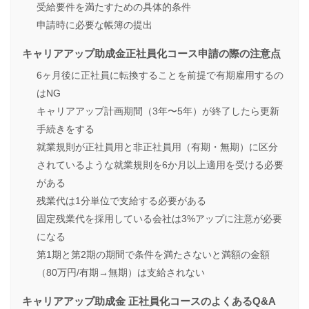
受給要件を満たすための具体的条件
申請時に必要な帳簿の提出
キャリアアップ助成金正社員化コース申請の際の注意点
6ヶ月後に正社員に転換することを前提で有期雇用するの
はNG
キャリアアップ計画期間（3年〜5年）が終了したら更新
手続きをする
就業規則が正社員用と非正社員用（有期・無期）に区分
されているような就業規則を6か月以上適用を受ける必要
がある
残業代は1分単位で支給する必要がある
固定残業代を採用している会社は3%アップに注意が必要
になる
第1期と第2期の期間で条件を満たさないと満額の金額
（80万円/有期→無期）は支給されない
キャリアアップ助成金 正社員化コースのよくあるQ&A