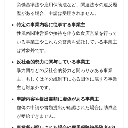
労働基準法や雇用保険法など、関連法令の違反履
歴がある場合、申請は受理されません。
特定の事業内容に従事する事業主
性風俗関連営業や接待を伴う飲食店営業を行って
いる事業主やこれらの営業を受託している事業主
は対象外です。
反社会的勢力に関与している事業主
暴力団などの反社会的勢力と関わりがある事業
主、もしくはその統制下にある団体に属する事業
主も対象外です。
申請内容や提出書類に虚偽がある事業主
虚偽の申請や書類提出が確認された場合は助成金
が受給できません。
事業所が廃止された場合や雇用保険被保険者が0