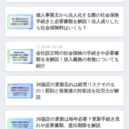
個人事業主から法人化する際の社会保険
手続きと必要書類を解説！法人成りした
ら社会保険料はいくら？
2026-02-25
会社設立時の社会保険の手続きや必要書
類を全解説！加入義務の有無についても
紹介
36協定の更新忘れは経営リスクそのも
の！罰則と発覚後の対処法を社労士が解
説
36協定の更新は毎年必要？更新手続き流
れや必要書類、提出期限を解説