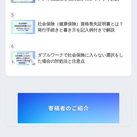
5
社会保険（健康保険）資格喪失証明書とは？
発行手続きと書き方を記入例付きで解説
6
ダブルワークで社会保険に入らない選択をし
た場合の対処法と注意点