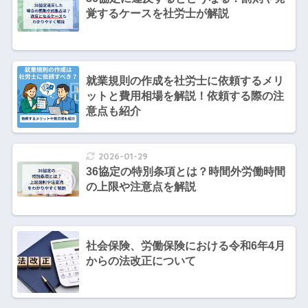
覚するケースを社労士が解説
就業規則の作成を社労士に依頼するメリ
ットと費用相場を解説！依頼する際の注
意点も紹介
2026-01-29
36協定の特別条項とは？時間外労働時間
の上限や注意点を解説
社会保険、労働保険における令和6年4月
からの法改正について