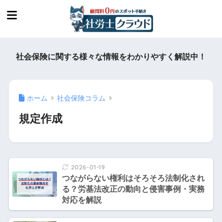
社会保険に関する様々な情報をわかりやすく解説中！
ホーム
社会保険コラム
規定作成
2026-01-19
つながらない権利はそろそろ法制化され
る？労基法改正の動向と侵害事例・実務
対応を解説