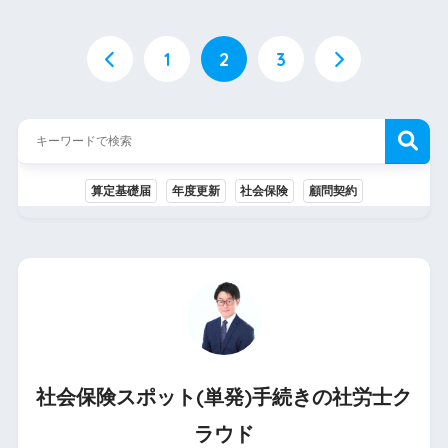
1
2
3
算定基礎届
年度更新
社会保険
顧問契約
社会保険スポット(単発)手続きの
社労士
ク
ラウド