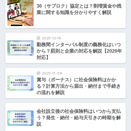
36（サブロク）協定とは？割増賃金や残
業に関する知識を分かりやすく解説
2025-12-18
勤務間インターバル制度の義務化はいつ
から？罰則と企業の対応を解説【2026年
対応】
2025-11-09
賞与（ボーナス）に社会保険料はかか
る？計算方法から届出・納付まで手続き
の流れを解説
会社設立後の社会保険料はいつから支払
う？発生・納付・給与天引きの時期を解
説