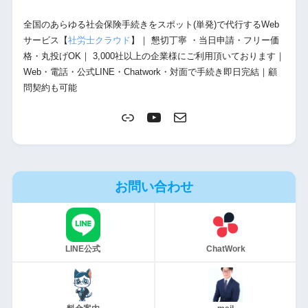
全国のあらゆる社会保険手続きをスポット(単発)で代行するWeb
サービス【
社労士クラウド
】｜ 懇切丁寧 ・当日申請・フリー価
格・丸投げOK｜ 3,000社以上の企業様にご利用頂いております｜
Web・電話・公式LINE・Chatwork・対面で手続き即日完結｜顧
問契約も可能
お問い合わせ
LINE公式
ChatWork