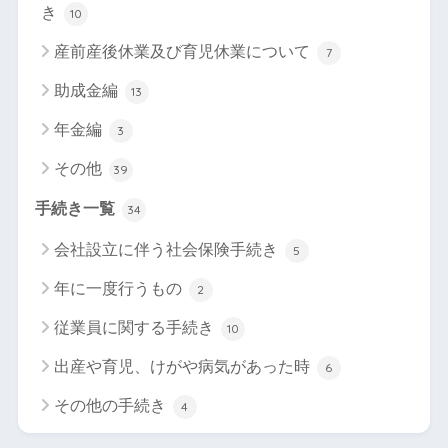
き
10
産前産後休業及び育児休業について
7
助成金編
13
年金編
3
その他
39
手続き一覧
34
会社設立に伴う社会保険手続き
5
年に一度行うもの
2
従業員に関する手続き
10
出産や育児、けがや病気があった時
6
その他の手続き
4