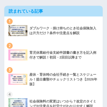
読まれている記事
1
ダブルワーク・掛け持ちのとき社会保険加入
は片方だけ？条件や注意点を解説
2
育児休業給付金支給申請書の書き方を記入例
付きで解説！初回・2回目以降まで
3
産休・育休時の会社手続き一覧とスケジュー
ル！提出書類やチェックリストつき【2026年
版】
4
社会保険料の変更はいつから？改定のタイミ
ングや注意点を社労士がわかりやすく解説