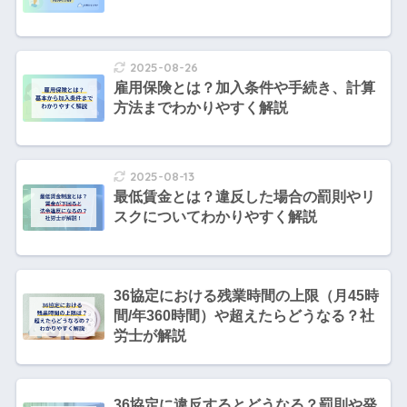
2025-08-26
雇用保険とは？加入条件や手続き、計算
方法までわかりやすく解説
2025-08-13
最低賃金とは？違反した場合の罰則やリ
スクについてわかりやすく解説
36協定における残業時間の上限（月45時
間/年360時間）や超えたらどうなる？社
労士が解説
36協定に違反するとどうなる？罰則や発