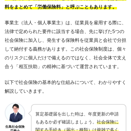
料をまとめて「労働保険料」と呼ぶこともあります。
事業主（法人・個人事業主）は、従業員を雇用する際に、
法律で定められた要件に該当する場合、先に挙げた5つの
社会保険に加入し、発生する保険料を従業員と会社で分担
して納付する義務があります。この社会保険制度は、個々
のリスクに個人だけで備えるのではなく、社会全体で支え
合う「相互扶助」の精神に基づいて運営されています。
以下で社会保険の基本的な仕組みについて、わかりやすく
解説していきます。
算定基礎届を出した時は、年度更新の申請
もあるか必ず確認しましょう。
社会保険に
生島社会保険
関する手続き（届出・種類）は複雑で多く
労務士