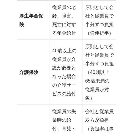
従業員の老
原則として会
厚生年金保
齢、障害、
社と従業員で
険
死亡に対す
半分ずつ負担
る年金給付
（労使折半）
原則として会
40歳以上の
社と従業員で
従業員が介
半分ずつ負担
護が必要と
介護保険
（40歳以上
なった場合
65歳未満の
の介護サー
従業員が対
ビスの給付
象）
従業員の失
会社と従業員
業時の給
双方が負担
付、育児・
（負担率は事