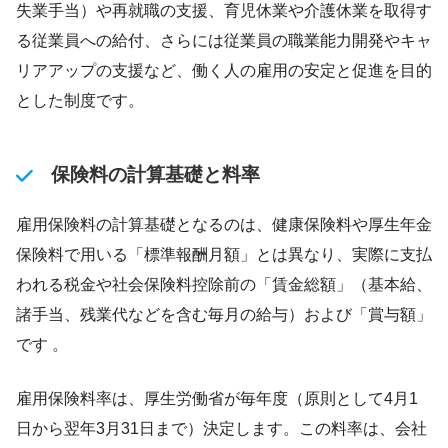
失業手当）や再就職の支援、育児休業や介護休業を取得す
る従業員への給付、さらには従業員の職業能力開発やキャ
リアアップの支援など、働く人の雇用の安定と促進を目的
とした制度です。
保険料の計算基礎と料率
雇用保険料の計算基礎となるのは、健康保険料や厚生年金
保険料で用いる「標準報酬月額」とは異なり、実際に支払
われる税金や社会保険料控除前の「賃金総額」（基本給、
諸手当、残業代などを含む毎月の給与）および「賞与額」
です 。
雇用保険料率は、厚生労働省が毎年度（原則として4月1
日から翌年3月31日まで）決定します。この料率は、会社