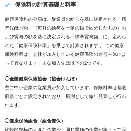
保険料の計算基礎と料率
健康保険料の金額は、従業員の給与を基に決定される「標
準報酬月額」（毎月の給与を一定の幅で区分したもの）お
よび賞与の額を基に決定される「標準賞与額」に、定めら
れた「健康保険料率」を乗じて計算されます 。 この健康
保険料率は、会社が加入している健康保険の運営主体によ
って異なります。主な加入先は以下の2つです。
◯全国健康保険協会（協会けんぽ）
主に中小企業の従業員が加入しています。保険料率は都道
府県ごとに設定されており、原則として毎年見直しが行わ
れます。
◯健康保険組合（組合健保）
比較的規模の大きな企業や、同じ業種の企業が集まって設