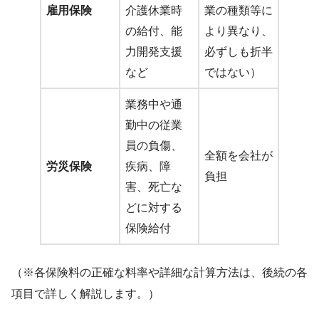
雇用保険
介護休業時
業の種類等に
の給付、能
より異なり、
力開発支援
必ずしも折半
など
ではない）
業務中や通
勤中の従業
員の負傷、
全額を会社が
労災保険
疾病、障
負担
害、死亡な
どに対する
保険給付
（※各保険料の正確な料率や詳細な計算方法は、後続の各
項目で詳しく解説します。）