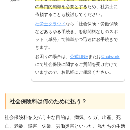
の専門的知識を必要とする
ため、社労士に
依頼することも検討してください。
社労士クラウド
なら「社会保険・労働保険
などあらゆる手続き」を顧問料なしのスポ
ット（単発）で簡単かつ迅速にお手続きで
きます。
お困りの場合は、
公式LINE
または
Chatwork
にて社会保険に関するご質問を受け付けて
いますので、お気軽にご相談ください。
社会保険料は何のために払う？
社会保険料を支払う主な目的は、病気、ケガ、出産、死
亡、老齢、障害、失業、労働災害といった、私たちの生活