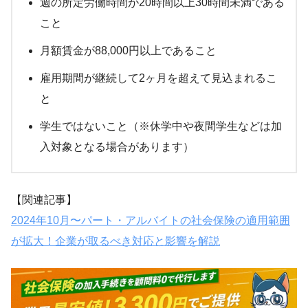
週の所定労働時間が20時間以上30時間未満である
こと
月額賃金が88,000円以上であること
雇用期間が継続して2ヶ月を超えて見込まれるこ
と
学生ではないこと（※休学中や夜間学生などは加
入対象となる場合があります）
【関連記事】
2024年10月〜パート・アルバイトの社会保険の適用範囲
が拡大！企業が取るべき対応と影響を解説