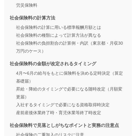
労災保険料
社会保険料の計算方法
社会保険料の計算に用いる標準報酬月額とは
社会保険料の種類によって計算方法が異なる
社会保険料の負担割合の計算例・内訳（東京都・月収30
万円のケース）
社会保険料の金額が改定されるタイミング
4月〜6月の給与をもとに保険料を決める定時決定（算定
基礎届）
昇給・降給のタイミングで必要になる随時改定（月額変
更届）
入社するタイミングで必要になる資格取得時決定
産前産後休業終了時・育児休業等終了時改定
社会保険料で見落としがちなポイントと実務の注意点
社会保険の二重加入のリスクに注意