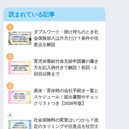
読まれている記事
1
ダブルワーク・掛け持ちのとき社
会保険加入は片方だけ？条件や注
意点を解説
2
育児休業給付金支給申請書の書き
方を記入例付きで解説！初回・2
回目以降まで
3
産休・育休時の会社手続き一覧と
スケジュール！提出書類やチェッ
クリストつき【2026年版】
4
社会保険料の変更はいつから？改
定のタイミングや注意点を社労士