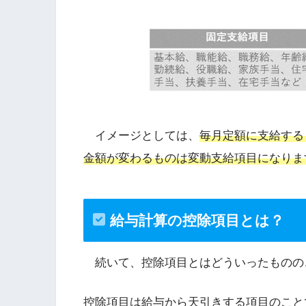
イメージとしては、
毎月定額に支給する
金額が変わるものは変動支給項目
になりま
給与計算の
控除項目とは？
続いて、控除項目とはどういったものの
控除項目は給与から天引きする項目のこと