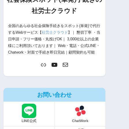
社労士
クラウド
全国のあらゆる社会保険手続きをスポット(単発)で代行
するWebサービス【
社労士クラウド
】｜ 懇切丁寧 ・当
日申請・フリー価格・丸投げOK｜ 3,000社以上の企業
様にご利用頂いております｜ Web・電話・公式LINE・
Chatwork・対面で手続き即日完結｜顧問契約も可能
お問い合わせ
LINE公式
ChatWork