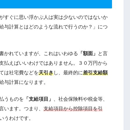
がすぐに思い浮かぶ人は実は少ないのではないか
給与計算とはどのような流れで行うのか？」につ
書かれていますが、これはいわゆる
「額面」
と言
支払えばいいわけではありません。３０万円から
ては社宅費などを
天引き
し、最終的に
差引支給額
給与計算になります。
払うものを
「支給項目」
、社会保険料や税金等、
言います。つまり、
支給項目から控除項目を引
いうわけです。