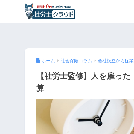
ホーム
社会保険コラム
会社設立から従業
【社労士監修】人を雇った
算