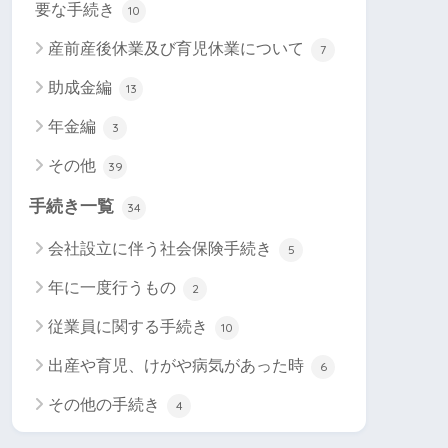
要な手続き
10
産前産後休業及び育児休業について
7
助成金編
13
年金編
3
その他
39
手続き一覧
34
会社設立に伴う社会保険手続き
5
年に一度行うもの
2
従業員に関する手続き
10
出産や育児、けがや病気があった時
6
その他の手続き
4