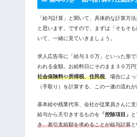
「給与計算」と聞いて、具体的な計算方法
と思います。ですので、まずは「そもそも
いて、一緒に見ていきましょう。
求人広告等に「給与３０万」といった形で
われる金額。お給料日にそのまま３０万円
社会保険料
や
所得税
、
住民税
、場合によっ
（手取り）を計算する、この一連の流れが
基本給や残業代等、会社が従業員さんに支
給与から天引きするものを
「控除項目」
と
き、差引支給額を求めることが給与計算
と