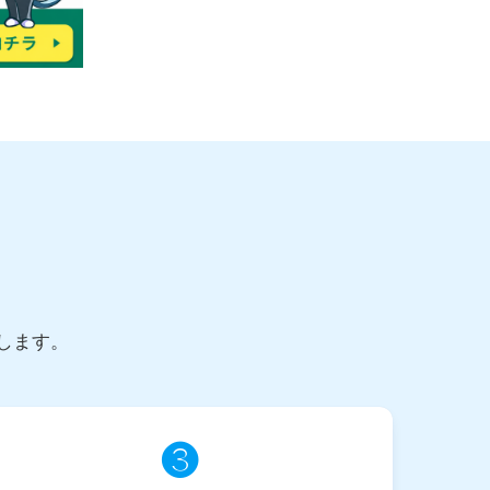
します。
❸