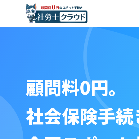
顧問料0円。
社会保険手続